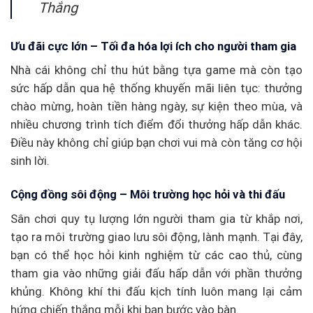
Thắng
Ưu đãi cực lớn – Tối đa hóa lợi ích cho người tham gia
Nhà cái không chỉ thu hút bằng tựa game mà còn tạo
sức hấp dẫn qua hệ thống khuyến mãi liên tục: thưởng
chào mừng, hoàn tiền hàng ngày, sự kiện theo mùa, và
nhiều chương trình tích điểm đổi thưởng hấp dẫn khác.
Điều này không chỉ giúp bạn chơi vui mà còn tăng cơ hội
sinh lời.
Cộng đồng sôi động – Môi trường học hỏi và thi đấu
Sân chơi quy tụ lượng lớn người tham gia từ khắp nơi,
tạo ra môi trường giao lưu sôi động, lành mạnh. Tại đây,
bạn có thể học hỏi kinh nghiệm từ các cao thủ, cùng
tham gia vào những giải đấu hấp dẫn với phần thưởng
khủng. Không khí thi đấu kịch tính luôn mang lại cảm
hứng chiến thắng mỗi khi bạn bước vào bàn.