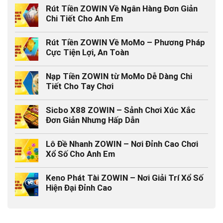
Rút Tiền ZOWIN Về Ngân Hàng Đơn Giản
Chi Tiết Cho Anh Em
Rút Tiền ZOWIN Về MoMo – Phương Pháp
Cực Tiện Lợi, An Toàn
Nạp Tiền ZOWIN từ MoMo Dễ Dàng Chi
Tiết Cho Tay Chơi
Sicbo X88 ZOWIN – Sảnh Chơi Xúc Xắc
Đơn Giản Nhưng Hấp Dẫn
Lô Đề Nhanh ZOWIN – Nơi Đỉnh Cao Chơi
Xổ Số Cho Anh Em
Keno Phát Tài ZOWIN – Nơi Giải Trí Xổ Số
Hiện Đại Đỉnh Cao