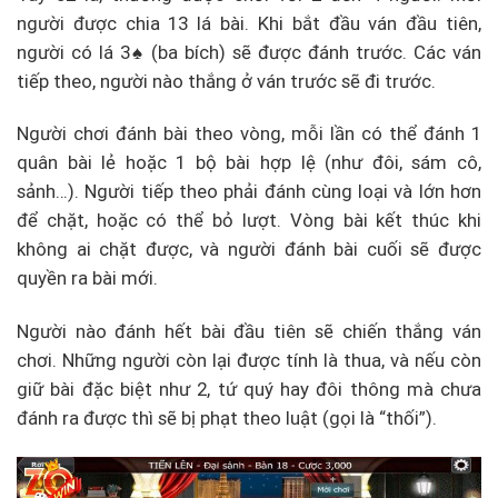
người được chia 13 lá bài. Khi bắt đầu ván đầu tiên,
người có lá 3♠ (ba bích) sẽ được đánh trước. Các ván
tiếp theo, người nào thắng ở ván trước sẽ đi trước.
Người chơi đánh bài theo vòng, mỗi lần có thể đánh 1
quân bài lẻ hoặc 1 bộ bài hợp lệ (như đôi, sám cô,
sảnh…). Người tiếp theo phải đánh cùng loại và lớn hơn
để chặt, hoặc có thể bỏ lượt. Vòng bài kết thúc khi
không ai chặt được, và người đánh bài cuối sẽ được
quyền ra bài mới.
Người nào đánh hết bài đầu tiên sẽ chiến thắng ván
chơi. Những người còn lại được tính là thua, và nếu còn
giữ bài đặc biệt như 2, tứ quý hay đôi thông mà chưa
đánh ra được thì sẽ bị phạt theo luật (gọi là “thối”).