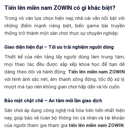
Tiến lên miền nam ZOWIN có gì khác biệt?
Trong vô vàn lựa chọn hiện nay, nhà cái vẫn nổi bật với
những điểm mạnh riêng biệt, biến game bài truyền
thống trở thành một sân chơi thực sự chuyên nghiệp:
Giao diện hiện đại – Tối ưu trải nghiệm người dùng
Thiết kế của nền tảng lấy người dùng làm trung tâm,
mọi thao tác đều được sắp xếp khoa học để bạn dễ
dàng theo dõi và hành động.
Tiến lên miền nam ZOWIN
với hình ảnh sắc nét, âm thanh sống động, tốc độ xử lý
mượt mà tạo nên không gian chơi hấp dẫn và lôi cuốn.
Bảo mật chặt chẽ – An tâm mỗi lần giao dịch
Sân chơi áp dụng công nghệ mã hóa tiên tiến nhất hiện
nay, giúp bảo vệ toàn bộ thông tin cá nhân và tài khoản
của người tham gia tham gia
tiến lên miền nam ZOWIN
.