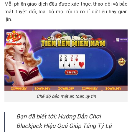
Mỗi phiên giao dịch đều được xác thực, theo dõi và bảo
mật tuyệt đối, loại bỏ mọi rủi ro rò rỉ dữ liệu hay gian
lận.
Chế độ bảo mật an toàn uy tín
Bạn đã biết tới:
Hướng Dẫn Chơi
Blackjack Hiệu Quả Giúp Tăng Tỷ Lệ