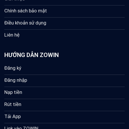
Chính sách bảo mật
Điều khoản sử dụng
Liên hệ
HƯỚNG DẪN ZOWIN
Đăng ký
Đăng nhập
Nạp tiền
Rút tiền
Tải App
Link vào ZOWIN