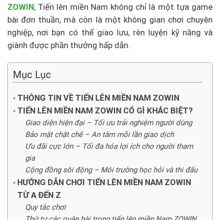
ZOWIN
, Tiến lên miền Nam không chỉ là một tựa game
bài đơn thuần, mà còn là một không gian chơi chuyên
nghiệp, nơi bạn có thể giao lưu, rèn luyện kỹ năng và
giành được phần thưởng hấp dẫn.
Mục Lục
THÔNG TIN VỀ TIẾN LÊN MIỀN NAM ZOWIN
TIẾN LÊN MIỀN NAM ZOWIN CÓ GÌ KHÁC BIỆT?
Giao diện hiện đại – Tối ưu trải nghiệm người dùng
Bảo mật chặt chẽ – An tâm mỗi lần giao dịch
Ưu đãi cực lớn – Tối đa hóa lợi ích cho người tham
gia
Cộng đồng sôi động – Môi trường học hỏi và thi đấu
HƯỚNG DẪN CHƠI TIẾN LÊN MIỀN NAM ZOWIN
TỪ A ĐẾN Z
Quy tắc chơi
Thứ tự các quân bài trong tiến lên miền Nam ZOWIN