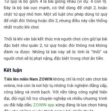
Tứ quý là bộ gồm 4 lá bài giống nhau (ví dụ: 4 con 9).
Đây là bộ bài cực mạnh, có thể dùng để chặt 2, hoặc
chặt tứ quý nhỏ hơn. Một số luật cho phép dùng tứ quý
để chặt đôi thông hoặc đôi 2, nhưng điều này cần thống
nhất trước khi chơi.
Thối là khi ván bài kết thúc mà người chơi còn giữ lại bài
đặc biệt như quân 2, tứ quý hoặc đôi thông mà không
đánh ra được. Những lá bài này sẽ bị tính là “thối” và
người chơi sẽ bị phạt nặng, đặc biệt trong chơi ăn tiền.
Kết luận
Tiến lên miền Nam ZOWIN
không chỉ là một sân chơi bài
online, mà còn là nơi hội tụ những trải nghiệm đẳng cấp,
công bằng và minh bạch. Với nền tảng công nghệ hiện
đại, đội ngũ hỗ trợ chuyên nghiệp và nhiều chương trình
ưu đãi hấp dẫn,
ZOWIN app
xứng đáng là lựa chọn hàng