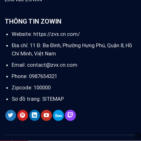
THÔNG TIN ZOWIN
Website: https://zvx.cn.com/
Địa chỉ:
11 Đ. Ba Đình, Phường Hưng Phú, Quận 8, Hồ
Chí Minh, Việt Nam
Email:
contact@zvx.cn.com
Phone: 0987654321
Zipcode: 100000
Sơ đồ trang:
SITEMAP