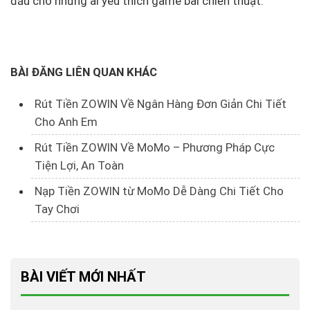
đầu cho những ai yêu thích game bài chiến thuật.
BÀI ĐĂNG LIÊN QUAN KHÁC
Rút Tiền ZOWIN Về Ngân Hàng Đơn Giản Chi Tiết
Cho Anh Em
Rút Tiền ZOWIN Về MoMo – Phương Pháp Cực
Tiện Lợi, An Toàn
Nạp Tiền ZOWIN từ MoMo Dễ Dàng Chi Tiết Cho
Tay Chơi
BÀI VIẾT MỚI NHẤT