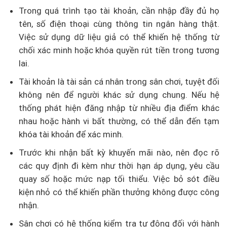
Trong quá trình tạo tài khoản, cần nhập đầy đủ họ
tên, số điện thoại cùng thông tin ngân hàng thật.
Việc sử dụng dữ liệu giả có thể khiến hệ thống từ
chối xác minh hoặc khóa quyền rút tiền trong tương
lai.
Tài khoản là tài sản cá nhân trong sân chơi, tuyệt đối
không nên để người khác sử dụng chung. Nếu hệ
thống phát hiện đăng nhập từ nhiều địa điểm khác
nhau hoặc hành vi bất thường, có thể dẫn đến tạm
khóa tài khoản để xác minh.
Trước khi nhận bất kỳ khuyến mãi nào, nên đọc rõ
các quy định đi kèm như thời hạn áp dụng, yêu cầu
quay số hoặc mức nạp tối thiểu. Việc bỏ sót điều
kiện nhỏ có thể khiến phần thưởng không được công
nhận.
Sân chơi có hệ thống kiểm tra tự động đối với hành