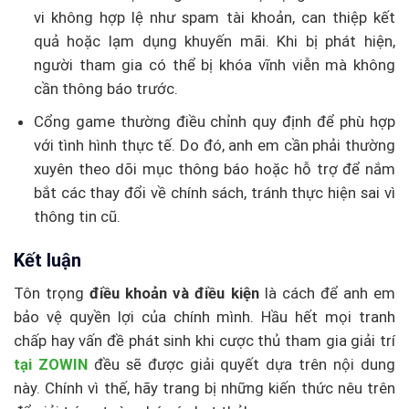
vi không hợp lệ như spam tài khoản, can thiệp kết
quả hoặc lạm dụng khuyến mãi. Khi bị phát hiện,
người tham gia có thể bị khóa vĩnh viễn mà không
cần thông báo trước.
Cổng game thường điều chỉnh quy định để phù hợp
với tình hình thực tế. Do đó, anh em cần phải thường
xuyên theo dõi mục thông báo hoặc hỗ trợ để nắm
bắt các thay đổi về chính sách, tránh thực hiện sai vì
thông tin cũ.
Kết luận
Tôn trọng
điều khoản và điều kiện
là cách để anh em
bảo vệ quyền lợi của chính mình. Hầu hết mọi tranh
chấp hay vấn đề phát sinh khi cược thủ tham gia giải trí
tại ZOWIN
đều sẽ được giải quyết dựa trên nội dung
này. Chính vì thế, hãy trang bị những kiến thức nêu trên