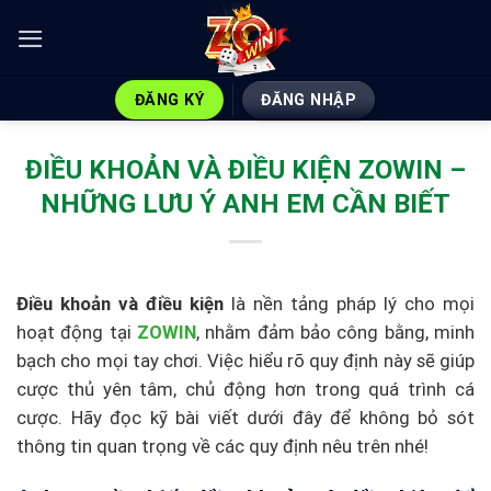
Bỏ
qua
nội
dung
ĐĂNG KÝ
ĐĂNG NHẬP
ĐIỀU KHOẢN VÀ ĐIỀU KIỆN ZOWIN –
NHỮNG LƯU Ý ANH EM CẦN BIẾT
Điều khoản và điều kiện
là nền tảng pháp lý cho mọi
hoạt động tại
ZOWIN
, nhằm đảm bảo công bằng, minh
bạch cho mọi tay chơi. Việc hiểu rõ quy định này sẽ giúp
cược thủ yên tâm, chủ động hơn trong quá trình cá
cược. Hãy đọc kỹ bài viết dưới đây để không bỏ sót
thông tin quan trọng về các quy định nêu trên nhé!