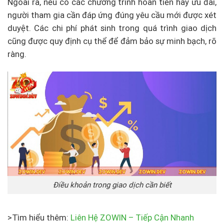
Ngoài ra, nếu có các chương trình hoàn tiền hay ưu đãi,
người tham gia cần đáp ứng đúng yêu cầu mới được xét
duyệt. Các chi phí phát sinh trong quá trình giao dịch
cũng được quy định cụ thể để đảm bảo sự minh bạch, rõ
ràng.
Điều khoản trong giao dịch cần biết
>Tìm hiểu thêm:
Liên Hệ ZOWIN – Tiếp Cận Nhanh