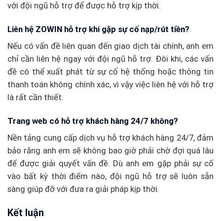
với đội ngũ hỗ trợ để được hỗ trợ kịp thời.
Liên hệ ZOWIN hỗ trợ khi gặp sự cố nạp/rút tiền?
Nếu có vấn đề liên quan đến giao dịch tài chính, anh em
chỉ cần liên hệ ngay với đội ngũ hỗ trợ. Đôi khi, các vấn
đề có thể xuất phát từ sự cố hệ thống hoặc thông tin
thanh toán không chính xác, vì vậy việc liên hệ với hỗ trợ
là rất cần thiết.
Trang web có hỗ trợ khách hàng 24/7 không?
Nền tảng cung cấp dịch vụ hỗ trợ khách hàng 24/7, đảm
bảo rằng anh em sẽ không bao giờ phải chờ đợi quá lâu
để được giải quyết vấn đề. Dù anh em gặp phải sự cố
vào bất kỳ thời điểm nào, đội ngũ hỗ trợ sẽ luôn sẵn
sàng giúp đỡ với đưa ra giải pháp kịp thời.
Kết luận