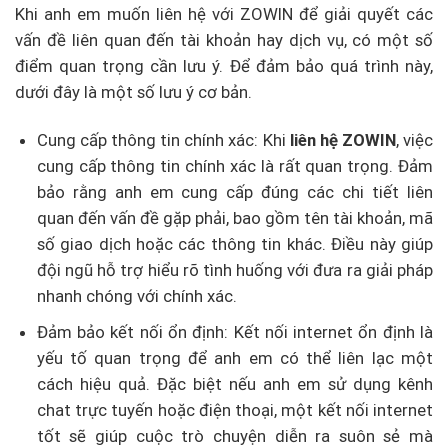
Khi anh em muốn liên hệ với ZOWIN để giải quyết các
vấn đề liên quan đến tài khoản hay dịch vụ, có một số
điểm quan trọng cần lưu ý. Để đảm bảo quá trình này,
dưới đây là một số lưu ý cơ bản.
Cung cấp thông tin chính xác: Khi
liên hệ ZOWIN
, việc
cung cấp thông tin chính xác là rất quan trọng. Đảm
bảo rằng anh em cung cấp đúng các chi tiết liên
quan đến vấn đề gặp phải, bao gồm tên tài khoản, mã
số giao dịch hoặc các thông tin khác. Điều này giúp
đội ngũ hỗ trợ hiểu rõ tình huống với đưa ra giải pháp
nhanh chóng với chính xác.
Đảm bảo kết nối ổn định: Kết nối internet ổn định là
yếu tố quan trọng để anh em có thể liên lạc một
cách hiệu quả. Đặc biệt nếu anh em sử dụng kênh
chat trực tuyến hoặc điện thoại, một kết nối internet
tốt sẽ giúp cuộc trò chuyện diễn ra suôn sẻ mà