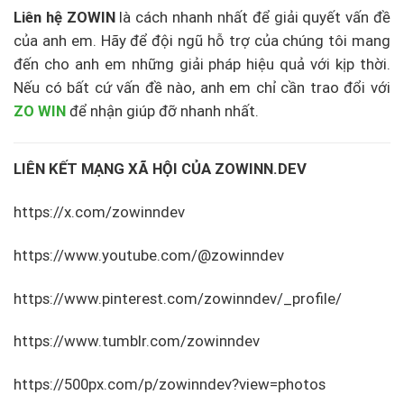
Liên hệ ZOWIN
là cách nhanh nhất để giải quyết vấn đề
của anh em. Hãy để đội ngũ hỗ trợ của chúng tôi mang
đến cho anh em những giải pháp hiệu quả với kịp thời.
Nếu có bất cứ vấn đề nào, anh em chỉ cần trao đổi với
ZO WIN
để nhận giúp đỡ nhanh nhất.
LIÊN KẾT MẠNG XÃ HỘI CỦA ZOWINN.DEV
https://x.com/zowinndev
https://www.youtube.com/@zowinndev
https://www.pinterest.com/zowinndev/_profile/
https://www.tumblr.com/zowinndev
https://500px.com/p/zowinndev?view=photos