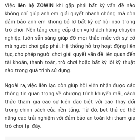
Việc
liên hệ ZOWIN
khi gặp phải bất kỳ vấn đề nào
không chỉ giúp anh em giải quyết nhanh chóng mà còn
đảm bảo anh em không bỏ lỡ bất kỳ cơ hội nào trong
trò chơi. Nền tảng cung cấp dịch vụ khách hàng chuyên
nghiệp, luôn sẵn sàng giúp đỡ mọi thắc mắc với sự cố
mà người chơi gặp phải. Hệ thống hỗ trợ hoạt động liên
tục, cho phép người chơi giải quyết vấn đề liên quan đến
tài khoản, thanh toán, trò chơi hoặc bất kỳ lỗi kỹ thuật
nào trong quá trình sử dụng.
Ngoài ra, việc liên lạc còn giúp hội viên nhận được các
thông tin quan trọng về chương trình khuyến mãi, cách
thức tham gia các sự kiện đặc biệt với các thay đổi
trong chính sách của nền tảng. Từ đó, bet thủ có thể
nâng cao trải nghiệm với đảm bảo an toàn khi tham gia
trò chơi tại đây.