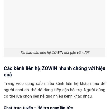
Tại sao cần liên hệ ZOWIN khi gặp vấn đề?
Các kênh liên hệ ZOWIN nhanh chóng với hiệu
quả
Trang web cung cấp nhiều kênh liên hệ khác nhau để
người chơi có thể dễ dàng tiếp cận hỗ trợ. Người dùng
có thể lựa chọn liên hệ qua nhiều kênh khác nhau.
Chat trực tuyến – Hỗ trợ ngay lập tức