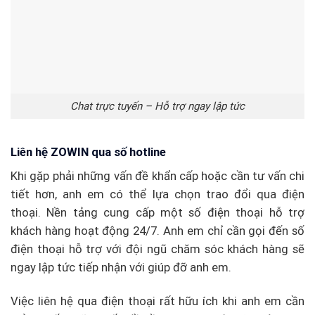
Chat trực tuyến – Hỗ trợ ngay lập tức
Liên hệ ZOWIN qua số hotline
Khi gặp phải những vấn đề khẩn cấp hoặc cần tư vấn chi
tiết hơn, anh em có thể lựa chọn trao đổi qua điện
thoại. Nền tảng cung cấp một số điện thoại hỗ trợ
khách hàng hoạt động 24/7. Anh em chỉ cần gọi đến số
điện thoại hỗ trợ với đội ngũ chăm sóc khách hàng sẽ
ngay lập tức tiếp nhận với giúp đỡ anh em.
Việc liên hệ qua điện thoại rất hữu ích khi anh em cần