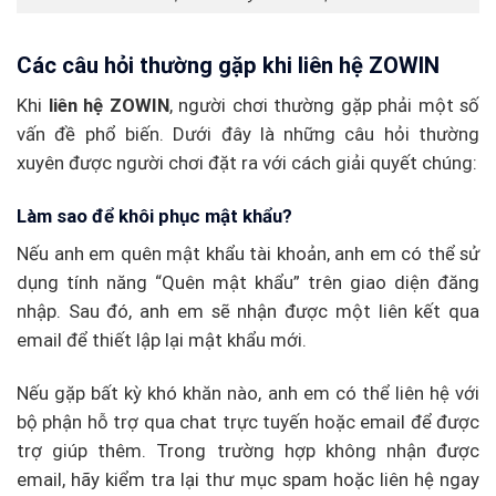
Các câu hỏi thường gặp khi liên hệ ZOWIN
Khi
liên hệ ZOWIN
, người chơi thường gặp phải một số
vấn đề phổ biến. Dưới đây là những câu hỏi thường
xuyên được người chơi đặt ra với cách giải quyết chúng:
Làm sao để khôi phục mật khẩu?
Nếu anh em quên mật khẩu tài khoản, anh em có thể sử
dụng tính năng “Quên mật khẩu” trên giao diện đăng
nhập. Sau đó, anh em sẽ nhận được một liên kết qua
email để thiết lập lại mật khẩu mới.
Nếu gặp bất kỳ khó khăn nào, anh em có thể liên hệ với
bộ phận hỗ trợ qua chat trực tuyến hoặc email để được
trợ giúp thêm. Trong trường hợp không nhận được
email, hãy kiểm tra lại thư mục spam hoặc liên hệ ngay