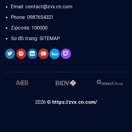
Email:
contact@zvx.cn.com
Phone: 0987654321
Zipcode: 100000
Sơ đồ trang:
SITEMAP
2026 ©
https://zvx.cn.com/