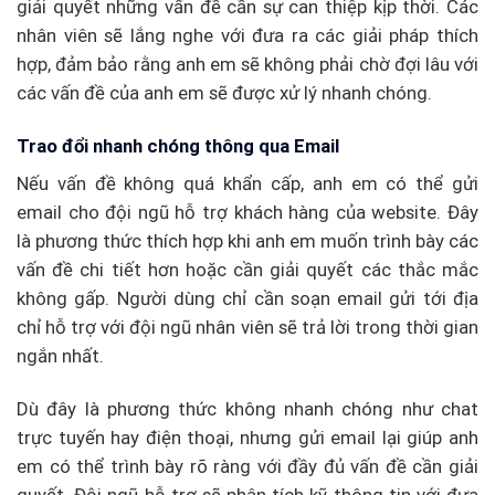
giải quyết những vấn đề cần sự can thiệp kịp thời. Các
nhân viên sẽ lắng nghe với đưa ra các giải pháp thích
hợp, đảm bảo rằng anh em sẽ không phải chờ đợi lâu với
các vấn đề của anh em sẽ được xử lý nhanh chóng.
Trao đổi nhanh chóng thông qua Email
Nếu vấn đề không quá khẩn cấp, anh em có thể gửi
email cho đội ngũ hỗ trợ khách hàng của website. Đây
là phương thức thích hợp khi anh em muốn trình bày các
vấn đề chi tiết hơn hoặc cần giải quyết các thắc mắc
không gấp. Người dùng chỉ cần soạn email gửi tới địa
chỉ hỗ trợ với đội ngũ nhân viên sẽ trả lời trong thời gian
ngắn nhất.
Dù đây là phương thức không nhanh chóng như chat
trực tuyến hay điện thoại, nhưng gửi email lại giúp anh
em có thể trình bày rõ ràng với đầy đủ vấn đề cần giải
quyết. Đội ngũ hỗ trợ sẽ phân tích kỹ thông tin với đưa