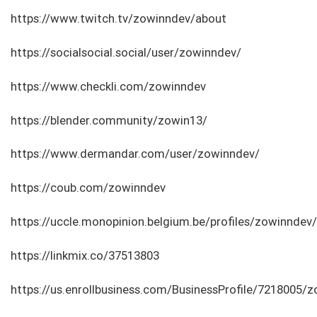
https://www.twitch.tv/zowinndev/about
https://socialsocial.social/user/zowinndev/
https://www.checkli.com/zowinndev
https://blender.community/zowin13/
https://www.dermandar.com/user/zowinndev/
https://coub.com/zowinndev
https://uccle.monopinion.belgium.be/profiles/zowinndev/
https://linkmix.co/37513803
https://us.enrollbusiness.com/BusinessProfile/7218005/z