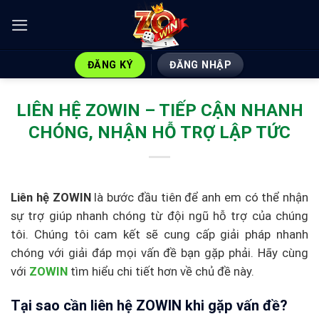
Bỏ
qua
nội
dung
ĐĂNG KÝ
ĐĂNG NHẬP
LIÊN HỆ ZOWIN – TIẾP CẬN NHANH
CHÓNG, NHẬN HỖ TRỢ LẬP TỨC
Liên hệ ZOWIN
là bước đầu tiên để anh em có thể nhận
sự trợ giúp nhanh chóng từ đội ngũ hỗ trợ của chúng
tôi. Chúng tôi cam kết sẽ cung cấp giải pháp nhanh
chóng với giải đáp mọi vấn đề bạn gặp phải. Hãy cùng
với
ZOWIN
tìm hiểu chi tiết hơn về chủ đề này.
Tại sao cần liên hệ ZOWIN khi gặp vấn đề?