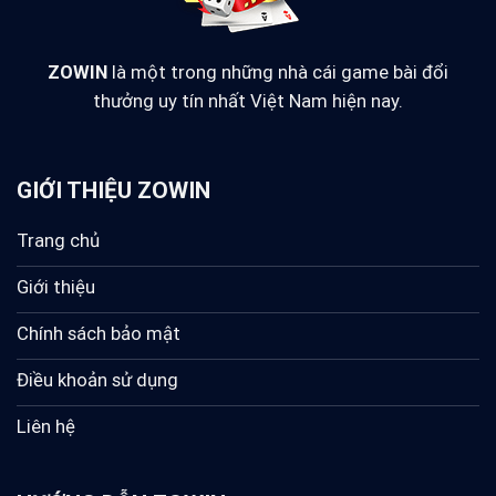
ZOWIN
là một trong những nhà cái game bài đổi
thưởng uy tín nhất Việt Nam hiện nay.
GIỚI THIỆU ZOWIN
Trang chủ
Giới thiệu
Chính sách bảo mật
Điều khoản sử dụng
Liên hệ