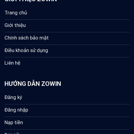
Trang chủ
Giới thiệu
Chính sách bảo mật
Điều khoản sử dụng
Liên hệ
HƯỚNG DẪN ZOWIN
Đăng ký
Đăng nhập
Nạp tiền