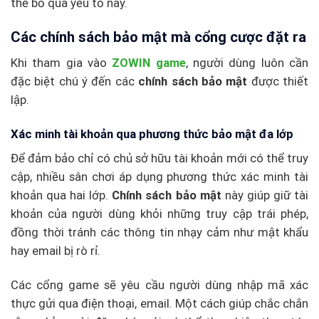
thể bỏ qua yếu tố này.
Các chính sách bảo mật mà cổng cược đặt ra
Khi tham gia vào
ZOWIN game
, người dùng luôn cần
đặc biệt chú ý đến các
chính sách bảo mật
được thiết
lập.
Xác minh tài khoản qua phương thức bảo mật đa lớp
Để đảm bảo chỉ có chủ sở hữu tài khoản mới có thể truy
cập, nhiều sân chơi áp dụng phương thức xác minh tài
khoản qua hai lớp.
Chính sách bảo mật
này giúp giữ tài
khoản của người dùng khỏi những truy cập trái phép,
đồng thời tránh các thông tin nhạy cảm như mật khẩu
hay email bị rò rỉ.
Các cổng game sẽ yêu cầu người dùng nhập mã xác
thực gửi qua điện thoại, email. Một cách giúp chắc chắn