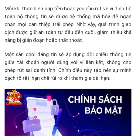
Mỗi khi thực hiện nạp tiền hoặc yêu cầu rút về ví điện tử,
toàn bộ thông tin sẽ được hệ thống mã hóa để ngăn
chặn mọi can thiệp trái phép. Nhờ vậy, quá trình giao
dịch được giữ an toàn từ đầu đến cuối, giảm thiểu khả
năng bị gián đoạn hoặc thất thoát.
Một sân chơi đáng tin sẽ áp dụng đối chiếu thông tin
giữa tài khoản người dùng với ví liên kết, không cho
phép rút sai danh tính. Chính điều này tạo nên sự minh
bạch rõ rệt, hạn chế rủi ro khi tham gia dài hạn.