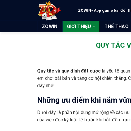
Bỏ
ZOWIN- App game bài đổi t
qua
nội
dung
ZOWIN
GIỚI THIỆU
THỂ THAO
QUY TẮC V
Quy tắc và quy định đặt cược
là yếu tố quan
em chơi bài bản và tăng cơ hội chiến thắng. Cù
đây nhé!
Những ưu điểm khi nắm vững
Dưới đây là phần nội dung mở rộng về các ư
của việc đọc kỹ luật lệ trước khi bắt đầu trải