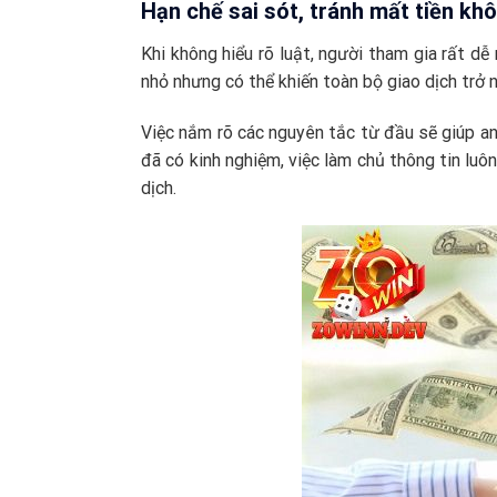
Hạn chế sai sót, tránh mất tiền kh
Khi không hiểu rõ luật, người tham gia rất d
nhỏ nhưng có thể khiến toàn bộ giao dịch trở 
Việc nắm rõ các nguyên tắc từ đầu sẽ giúp an
đã có kinh nghiệm, việc làm chủ thông tin luôn
dịch.