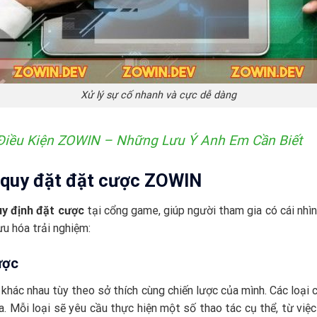
Xử lý sự cố nhanh và cực dễ dàng
Điều Kiện ZOWIN – Những Lưu Ý Anh Em Cần Biết
à quy đặt đặt cược ZOWIN
uy định đặt cược
tại cổng game, giúp người tham gia có cái nhìn 
ưu hóa trải nghiệm:
ược
 khác nhau tùy theo sở thích cùng chiến lược của mình. Các loại
a. Mỗi loại sẽ yêu cầu thực hiện một số thao tác cụ thể, từ việc 