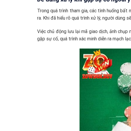
Trong quá trình tham gia, các tình huống bất 
ra. Khi đã hiểu rõ quá trình xử lý, người dùng
Việc chủ động lưu lại mã giao dịch, ảnh chụp 
gặp sự cố, quá trình xác minh diễn ra mạch lạc