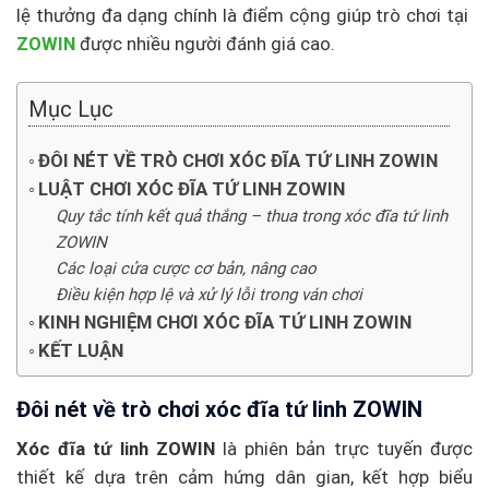
lệ thưởng đa dạng chính là điểm cộng giúp trò chơi tại
ZOWIN
được nhiều người đánh giá cao.
Mục Lục
ĐÔI NÉT VỀ TRÒ CHƠI XÓC ĐĨA TỨ LINH ZOWIN
LUẬT CHƠI XÓC ĐĨA TỨ LINH ZOWIN
Quy tắc tính kết quả thắng – thua trong xóc đĩa tứ linh
ZOWIN
Các loại cửa cược cơ bản, nâng cao
Điều kiện hợp lệ và xử lý lỗi trong ván chơi
KINH NGHIỆM CHƠI XÓC ĐĨA TỨ LINH ZOWIN
KẾT LUẬN
Đôi nét về trò chơi xóc đĩa tứ linh ZOWIN
Xóc đĩa tứ linh ZOWIN
là phiên bản trực tuyến được
thiết kế dựa trên cảm hứng dân gian, kết hợp biểu