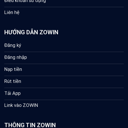
Điều khoản sử dụng
Liên hệ
HƯỚNG DẪN ZOWIN
Đăng ký
Đăng nhập
Nạp tiền
Rút tiền
Tải App
Link vào ZOWIN
THÔNG TIN ZOWIN