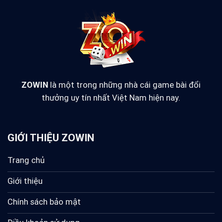
ZOWIN
là một trong những nhà cái game bài đổi
thưởng uy tín nhất Việt Nam hiện nay.
GIỚI THIỆU ZOWIN
Trang chủ
Giới thiệu
Chính sách bảo mật