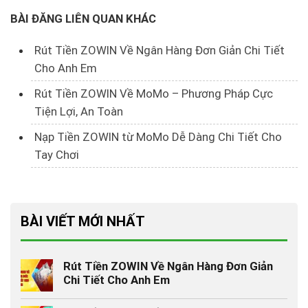
BÀI ĐĂNG LIÊN QUAN KHÁC
Rút Tiền ZOWIN Về Ngân Hàng Đơn Giản Chi Tiết
Cho Anh Em
Rút Tiền ZOWIN Về MoMo – Phương Pháp Cực
Tiện Lợi, An Toàn
Nạp Tiền ZOWIN từ MoMo Dễ Dàng Chi Tiết Cho
Tay Chơi
BÀI VIẾT MỚI NHẤT
Rút Tiền ZOWIN Về Ngân Hàng Đơn Giản
Chi Tiết Cho Anh Em