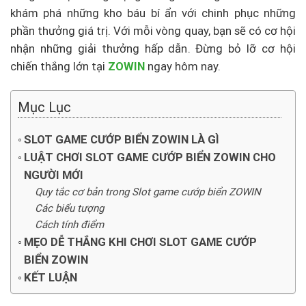
khám phá những kho báu bí ẩn với chinh phục những
phần thưởng giá trị. Với mỗi vòng quay, bạn sẽ có cơ hội
nhận những giải thưởng hấp dẫn. Đừng bỏ lỡ cơ hội
chiến thắng lớn tại
ZOWIN
ngay hôm nay.
Mục Lục
SLOT GAME CƯỚP BIỂN ZOWIN LÀ GÌ
LUẬT CHƠI SLOT GAME CƯỚP BIỂN ZOWIN CHO
NGƯỜI MỚI
Quy tắc cơ bản trong Slot game cướp biển ZOWIN
Các biểu tượng
Cách tính điểm
MẸO DỄ THẮNG KHI CHƠI SLOT GAME CƯỚP
BIỂN ZOWIN
KẾT LUẬN