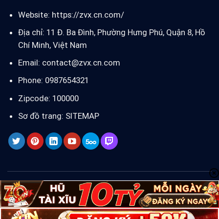
Website: https://zvx.cn.com/
Địa chỉ:
11 Đ. Ba Đình, Phường Hưng Phú, Quận 8, Hồ
Chí Minh, Việt Nam
Email:
contact@zvx.cn.com
Phone: 0987654321
Zipcode: 100000
Sơ đồ trang:
SITEMAP