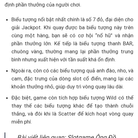
định phần thưởng của người chơi.
Biểu tượng nổi bật nhất chính là số 7 đỏ, đại diện cho
giải Jackpot. Khi quay được ba biểu tượng này trên
cùng một hàng, bạn sẽ có cơ hội “nổ hũ” và nhận
phần thưởng lớn. Kế tiếp là biểu tượng thanh BAR,
chuông vàng, thường mang lại phần thưởng trung
bình nhưng xuất hiện với tần suất khá ổn định.
Ngoài ra, còn có các biểu tượng quả anh đào, nho, và
cam, đặc trưng của dòng slot cổ điển, mang lại các
khoản thưởng nhỏ, giúp duy trì vòng quay lâu dài.
Đặc biệt, game còn tích hợp biểu tượng Wild có thể
thay thế các biểu tượng khác để tạo thành chuỗi
thắng, và đôi khi là Scatter để kích hoạt vòng quay
miễn phí.
Bài viết liên quan:
Slotgame Ông Đồ