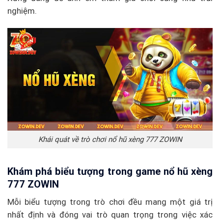
nghiệm.
Khái quát về trò chơi nổ hũ xèng 777 ZOWIN
Khám phá biểu tượng trong game nổ hũ xèng
777 ZOWIN
Mỗi biểu tượng trong trò chơi đều mang một giá trị
nhất định và đóng vai trò quan trọng trong việc xác