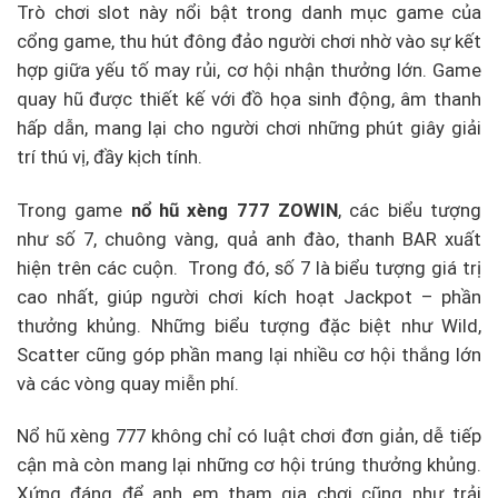
Trò chơi slot này nổi bật trong danh mục game của
cổng game, thu hút đông đảo người chơi nhờ vào sự kết
hợp giữa yếu tố may rủi, cơ hội nhận thưởng lớn. Game
quay hũ được thiết kế với đồ họa sinh động, âm thanh
hấp dẫn, mang lại cho người chơi những phút giây giải
trí thú vị, đầy kịch tính.
Trong game
nổ hũ xèng 777 ZOWIN
, các biểu tượng
như số 7, chuông vàng, quả anh đào, thanh BAR xuất
hiện trên các cuộn. Trong đó, số 7 là biểu tượng giá trị
cao nhất, giúp người chơi kích hoạt Jackpot – phần
thưởng khủng. Những biểu tượng đặc biệt như Wild,
Scatter cũng góp phần mang lại nhiều cơ hội thắng lớn
và các vòng quay miễn phí.
Nổ hũ xèng 777 không chỉ có luật chơi đơn giản, dễ tiếp
cận mà còn mang lại những cơ hội trúng thưởng khủng.
Xứng đáng để anh em tham gia chơi cũng như trải