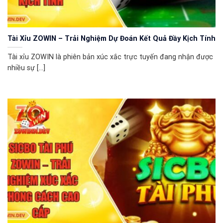
Tài Xỉu ZOWIN – Trải Nghiệm Dự Đoán Kết Quả Đầy Kịch Tính
Tài xỉu ZOWIN là phiên bản xúc xắc trực tuyến đang nhận được
nhiều sự [...]