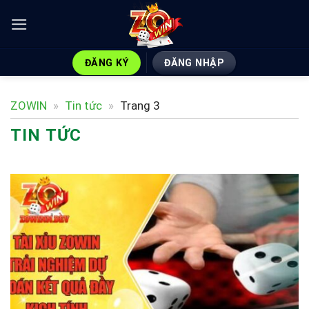
Bỏ
qua
nội
dung
ĐĂNG KÝ
ĐĂNG NHẬP
ZOWIN
»
Tin tức
»
Trang 3
TIN TỨC